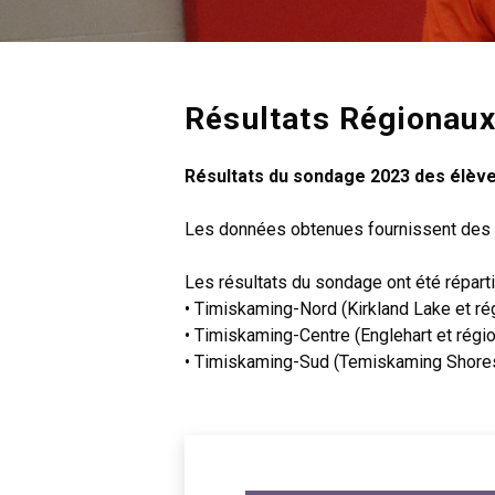
Résultats Régionau
Résultats du sondage 2023 des élève
Les données obtenues fournissent des r
Les résultats du sondage ont été répartis
• Timiskaming-Nord (Kirkland Lake et ré
• Timiskaming-Centre (Englehart et régio
• Timiskaming-Sud (Temiskaming Shores 