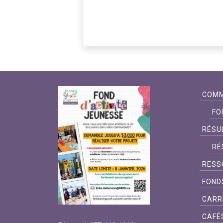
COMM
FO
RÉSU
RÉ
RESS
FOND
CARR
CAFÉ