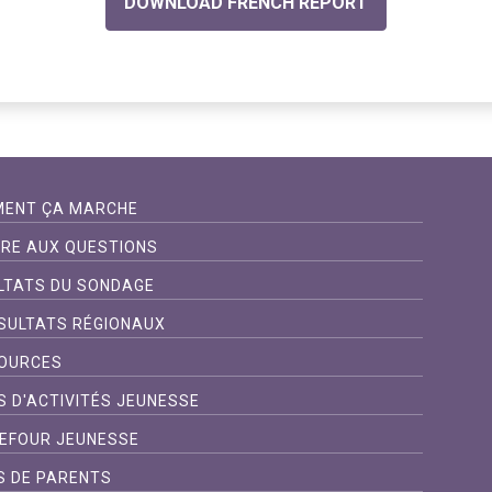
DOWNLOAD FRENCH REPORT
ENT ÇA MARCHE
IRE AUX QUESTIONS
LTATS DU SONDAGE
SULTATS RÉGIONAUX
OURCES
S D'ACTIVITÉS JEUNESSE
EFOUR JEUNESSE
S DE PARENTS