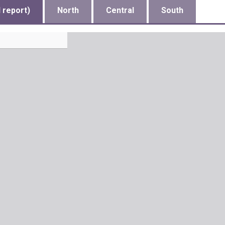
l report)
North
Central
South