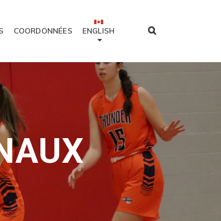
S
COORDONNÉES
ENGLISH
ONAUX