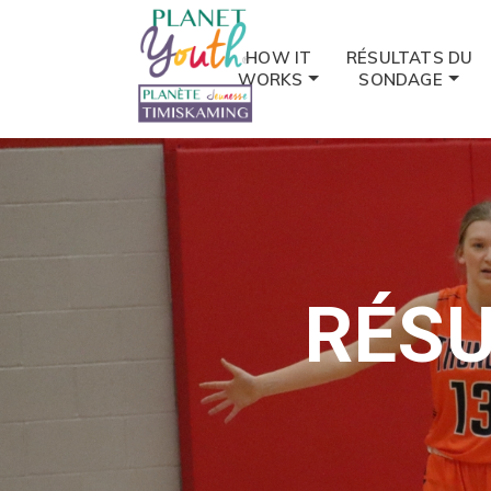
HOW IT
RÉSULTATS DU
WORKS
SONDAGE
RÉSU