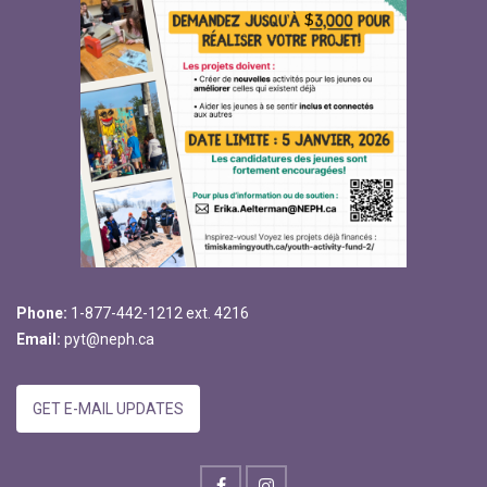
Phone:
1-877-442-1212 ext. 4216
Email:
pyt@neph.ca
GET E-MAIL UPDATES