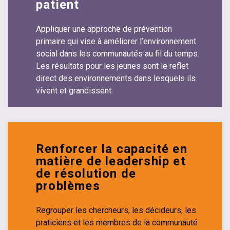
patient
Appliquer une approche de prévention
primaire qui vise à améliorer l’environnement
social dans les communautés au fil du temps.
Les résultats pour les jeunes sont le reflet
direct des environnements dans lesquels ils
vivent et grandissent.
Renforcer la capacité en
matière de leadership et
de résolution de
problèmes
Regrouper les chercheurs, les décideurs, les
praticiens et les membres de la communauté