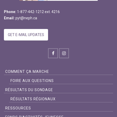
Phone:
1-877-442-1212 ext. 4216
Email:
pyt@neph.ca
GET E-MAIL UPDATES
COMMENT ÇA MARCHE
FOIRE AUX QUESTIONS
RÉSULTATS DU SONDAGE
RÉSULTATS RÉGIONAUX
RESSOURCES