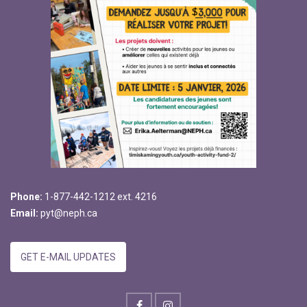
Phone:
1-877-442-1212 ext. 4216
Email:
pyt@neph.ca
GET E-MAIL UPDATES