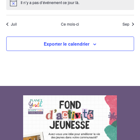
Il n’y a pas d’événement ce jour là.
Notice
Juil
Ce mois-ci
Sep
Exporter le calendrier