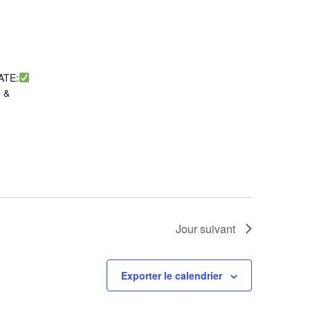
e
ATE:
n &
Jour suivant
Exporter le calendrier