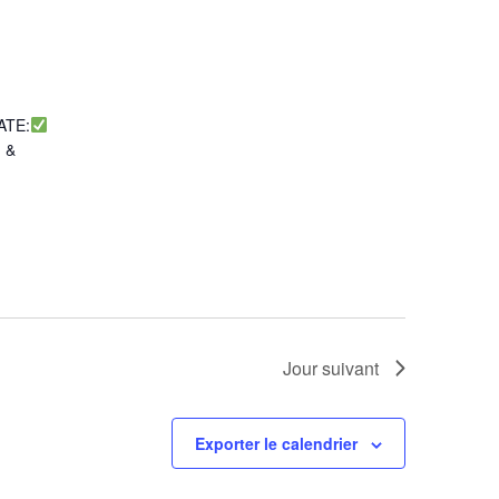
e
ATE:
n &
Jour suivant
Exporter le calendrier