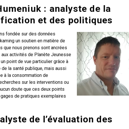
Humeniuk : analyste de la
ification et des politiques
ions fondée sur des données
skaming un soutien en matière de
res que nous prenons sont ancrées
pe aux activités de Planète Jeunesse
un point de vue particulier grâce à
de la santé publique, mais aussi
iée à la consommation de
recherches sur les interventions ou
a aucun doute que ces deux points
 gages de pratiques exemplaires
lyste de l’évaluation des