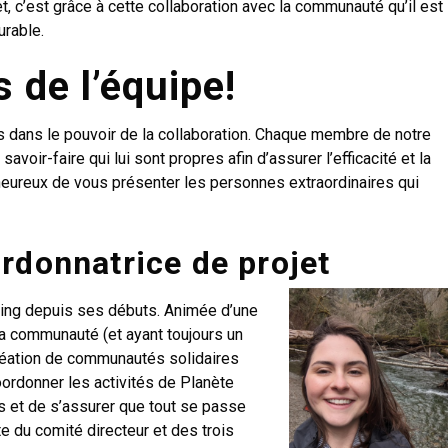
t, c’est grâce à cette collaboration avec la communauté qu’il est
urable.
 de l’équipe!
dans le pouvoir de la collaboration. Chaque membre de notre
avoir-faire qui lui sont propres afin d’assurer l’efficacité et la
ureux de vous présenter les personnes extraordinaires qui
rdonnatrice de projet
ming depuis ses débuts. Animée d’une
a communauté (et ayant toujours un
création de communautés solidaires
oordonner les activités de Planète
 et de s’assurer que tout se passe
e du comité directeur et des trois