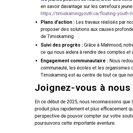
en savoir davantage sur les carrefours jeune
https://timiskamingyouth.ca/floating-youth-
Plans d’action :
Les travaux réalisés par no
proposer des solutions aux causes profonde
de Timiskaming.
Suivi des progrès :
Grâce à Mahmood, notre 
ce qui nous aidera à rendre des comptes et 
Engagement communautaire :
Nous redoub
communauté, les écoles et les organismes c
Timiskaming est au centre de tout ce que no
Joignez-vous à nous 
En ce début de 2025, nous reconnaissons que l
produit plus rapidement et plus efficacement q
perspective de pouvoir compter sur votre sout
poursuivons cette importante aventure.