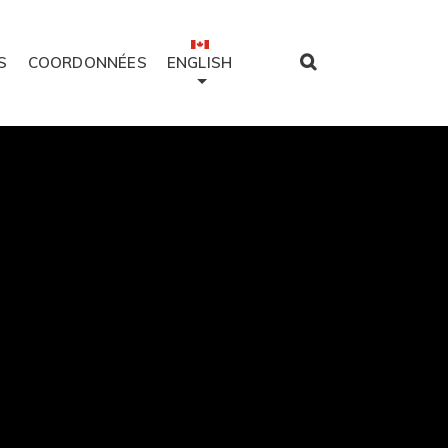
S
COORDONNÉES
ENGLISH