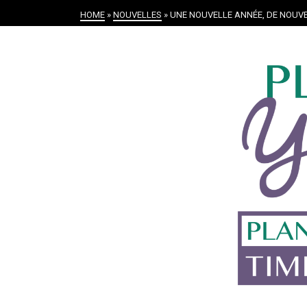
HOME
»
NOUVELLES
»
UNE NOUVELLE ANNÉE, DE NOUVE