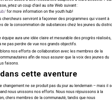
sse, jetez un coup d’œil au site Web suivant :
hub/
for more information on the youth hub!
s chercheurs serviront à façonner des programmes qui visent à
s de la consommation de substances chez les jeunes du distric
équipe aura une idée claire et mesurable des progrès réalisés,
à ne pas perdre de vue nos grands objectifs.
lons nos efforts de collaboration avec les membres de la
ommunautaires afin de nous assurer que la voix des jeunes du
us faisons.
dans cette aventure
e changement ne se produit pas du jour au lendemain – mais il s
uand nous unissons nos efforts. Nous nous réjouissons à la
ien, chers membres de la communauté, tandis que nous