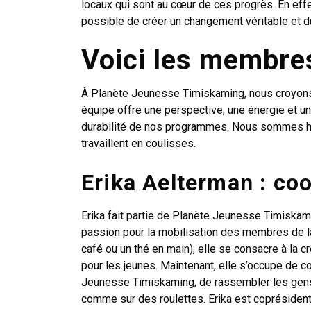
locaux qui sont au cœur de ces progrès. En effe
possible de créer un changement véritable et d
Voici les membres
À Planète Jeunesse Timiskaming, nous croyons 
équipe offre une perspective, une énergie et un s
durabilité de nos programmes. Nous sommes he
travaillent en coulisses.
Erika Aelterman : coo
Erika fait partie de Planète Jeunesse Timiska
passion pour la mobilisation des membres de l
café ou un thé en main), elle se consacre à la 
pour les jeunes. Maintenant, elle s’occupe de c
Jeunesse Timiskaming, de rassembler les gens
comme sur des roulettes. Erika est coprésident