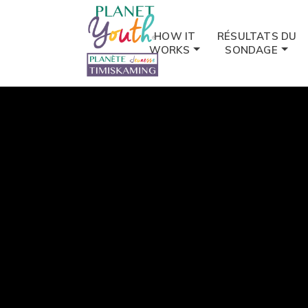
HOW IT
RÉSULTATS DU
WORKS
SONDAGE