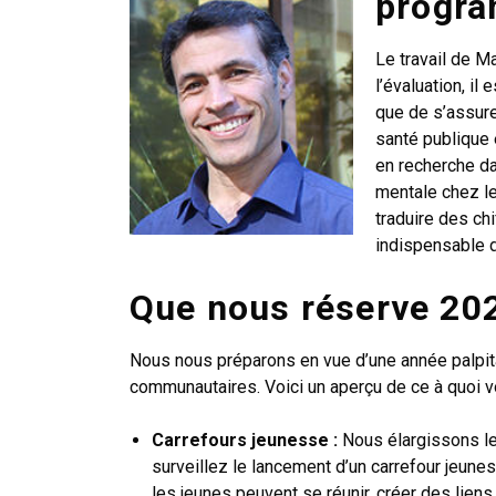
progr
Le travail de M
l’évaluation, il
que de s’assure
santé publique 
en recherche d
mentale chez le
traduire des ch
indispensable d
Que nous réserve 20
Nous nous préparons en vue d’une année palpit
communautaires. Voici un aperçu de ce à quoi v
Carrefours jeunesse :
Nous élargissons les
surveillez le lancement d’un carrefour jeun
les jeunes peuvent se réunir, créer des lien