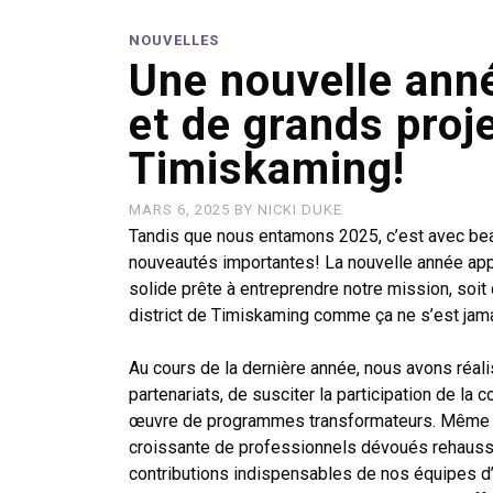
NOUVELLES
Une nouvelle ann
et de grands proj
Timiskaming!
MARS 6, 2025
BY
NICKI DUKE
Tandis que nous entamons 2025, c’est avec be
nouveautés importantes! La nouvelle année app
solide prête à entreprendre notre mission, soi
district de Timiskaming comme ça ne s’est jama
Au cours de la dernière année, nous avons réal
partenariats, de susciter la participation de l
œuvre de programmes transformateurs. Même s
croissante de professionnels dévoués rehausse 
contributions indispensables de nos équipes d