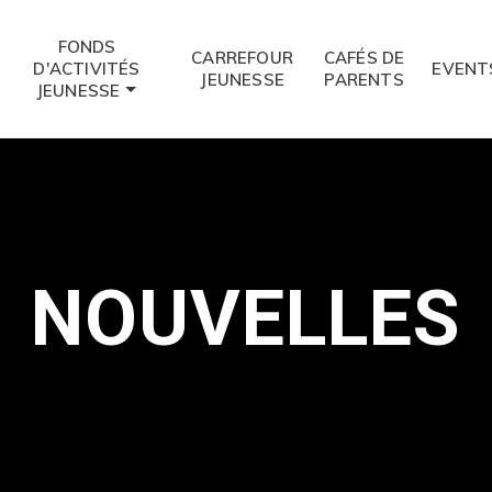
FONDS
CARREFOUR
CAFÉS DE
D'ACTIVITÉS
EVENT
JEUNESSE
PARENTS
JEUNESSE
NOUVELLES