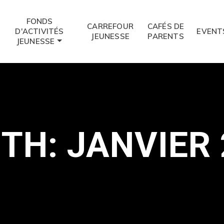
FONDS
CARREFOUR
CAFÉS DE
D'ACTIVITÉS
EVENT
JEUNESSE
PARENTS
JEUNESSE
TH: JANVIER 