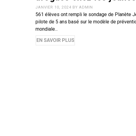
JANVIER 10, 2024
BY
ADMIN
561 élèves ont rempli le sondage de Planète 
pilote de 5 ans basé sur le modèle de préven
mondiale...
EN SAVOIR PLUS