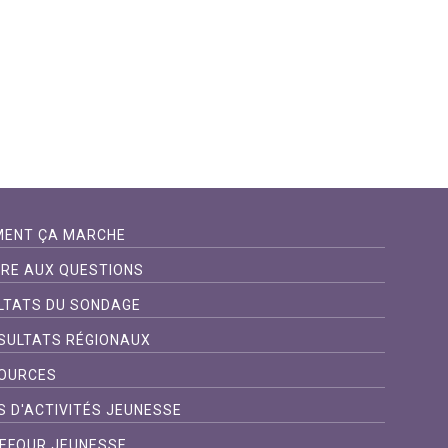
ENT ÇA MARCHE
IRE AUX QUESTIONS
LTATS DU SONDAGE
SULTATS RÉGIONAUX
OURCES
S D'ACTIVITÉS JEUNESSE
EFOUR JEUNESSE