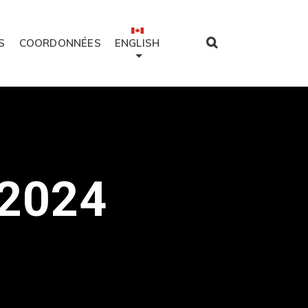
S
COORDONNÉES
ENGLISH
2024