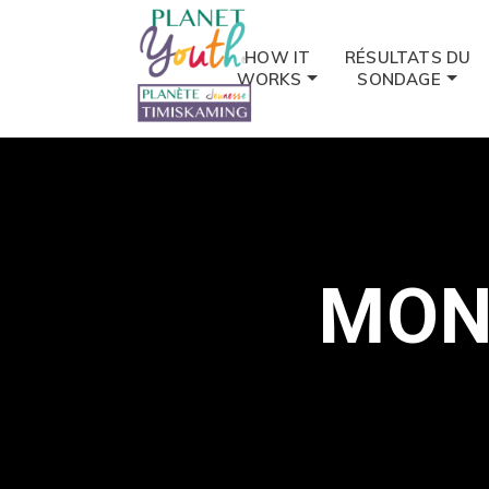
HOW IT
RÉSULTATS DU
WORKS
SONDAGE
MON