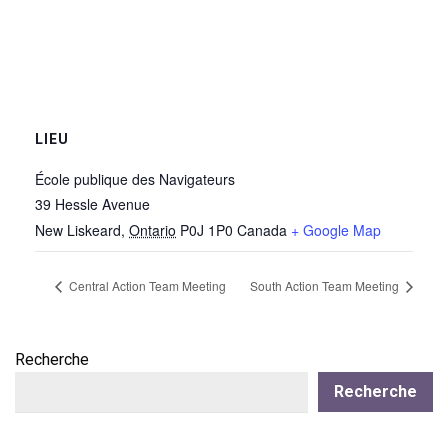
LIEU
École publique des Navigateurs
39 Hessle Avenue
New Liskeard
,
Ontario
P0J 1P0
Canada
+ Google Map
Central Action Team Meeting
South Action Team Meeting
Recherche
Recherche