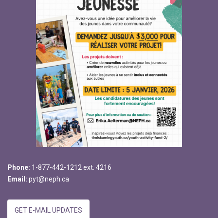
Phone:
1-877-442-1212 ext. 4216
Email:
pyt@neph.ca
GET E-MAIL UPDATES