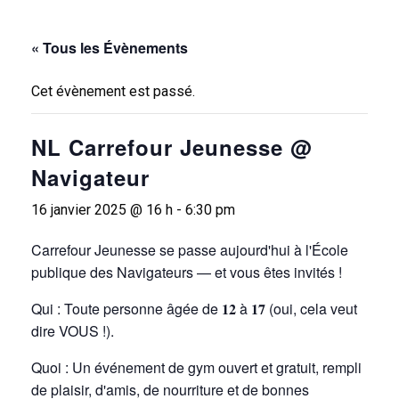
« Tous les Évènements
Cet évènement est passé.
NL Carrefour Jeunesse @
Navigateur
16 janvier 2025 @ 16 h
-
6:30 pm
Carrefour Jeunesse se passe aujourd'hui à l'École
publique des Navigateurs — et vous êtes invités !
Qui : Toute personne âgée de 𝟏𝟐 à 𝟏𝟕 (oui, cela veut
dire VOUS !).
Quoi : Un événement de gym ouvert et gratuit, rempli
de plaisir, d'amis, de nourriture et de bonnes