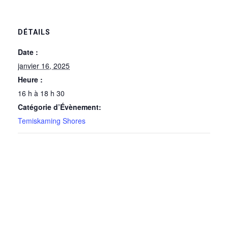
DÉTAILS
Date :
janvier 16, 2025
Heure :
16 h à 18 h 30
Catégorie d’Évènement:
Temiskaming Shores