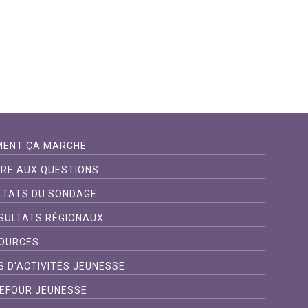
ENT ÇA MARCHE
IRE AUX QUESTIONS
LTATS DU SONDAGE
SULTATS RÉGIONAUX
OURCES
S D'ACTIVITÉS JEUNESSE
EFOUR JEUNESSE